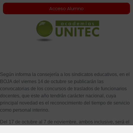
Acceso Alumno
Según informa la consejería a los sindicatos educativos, en el
BOJA del viernes 14 de octubre se publicarán las
convocatorias de los concursos de traslados de funcionarios
docentes, que este año tendrán carácter nacional, cuya
principal novedad es el reconocimiento del tiempo de servicio
como personal interino.
Del 17 de octubre al 7 de noviembre, ambos inclusive, será el
plazo de solicitudes.