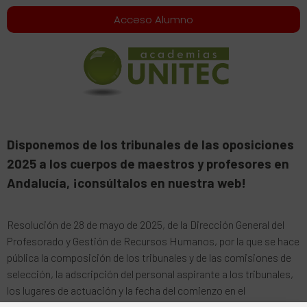
Acceso Alumno
Disponemos de los tribunales de las oposiciones
2025 a los cuerpos de maestros y profesores en
Andalucía, ¡consúltalos en nuestra web!
Resolución de 28 de mayo de 2025, de la Dirección General del
Profesorado y Gestión de Recursos Humanos, por la que se hace
pública la composición de los tribunales y de las comisiones de
selección, la adscripción del personal aspirante a los tribunales,
los lugares de actuación y la fecha del comienzo en el
procedimiento selectivo convocado por Orden de la Consejería